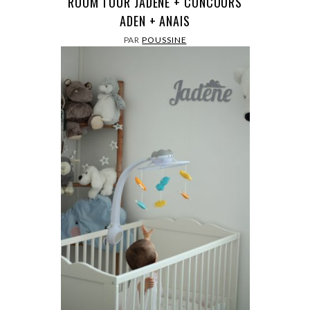
ROOM TOUR JADENE + CONCOURS
ADEN + ANAIS
PAR
POUSSINE