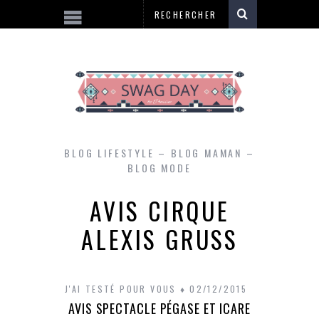
BLOG LIFESTYLE – BLOG MAMAN –
BLOG MODE
AVIS CIRQUE
ALEXIS GRUSS
J'AI TESTÉ POUR VOUS
02/12/2015
AVIS SPECTACLE PÉGASE ET ICARE