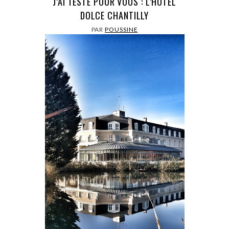
J’AI TESTÉ POUR VOUS : L’HÔTEL
DOLCE CHANTILLY
PAR
POUSSINE