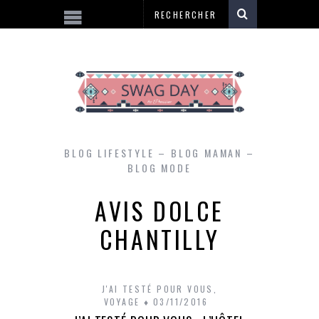
BLOG LIFESTYLE – BLOG MAMAN –
BLOG MODE
AVIS DOLCE
CHANTILLY
J'AI TESTÉ POUR VOUS
,
VOYAGE
03/11/2016