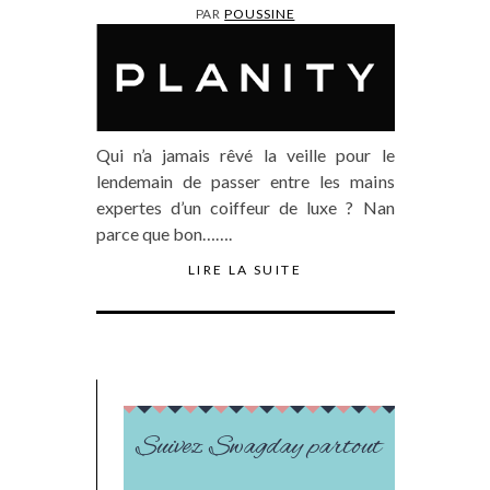
PAR
POUSSINE
Qui n’a jamais rêvé la veille pour le
lendemain de passer entre les mains
expertes d’un coiffeur de luxe ? Nan
parce que bon…….
LIRE LA SUITE
Suivez Swagday partout