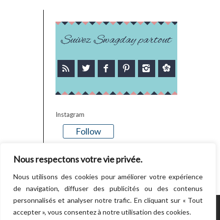
Suivez Swagday partout
Instagram
Follow
There is no media in this feed
Nous respectons votre vie privée.
Nous utilisons des cookies pour améliorer votre expérience
de navigation, diffuser des publicités ou des contenus
personnalisés et analyser notre trafic. En cliquant sur « Tout
accepter », vous consentez à notre utilisation des cookies.
POWERED BY WORDPRESS.
CREATED BY