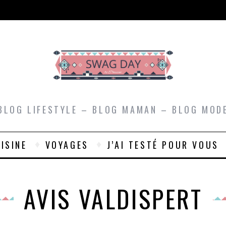
BLOG LIFESTYLE – BLOG MAMAN – BLOG MOD
ISINE
VOYAGES
J’AI TESTÉ POUR VOUS
AVIS VALDISPERT