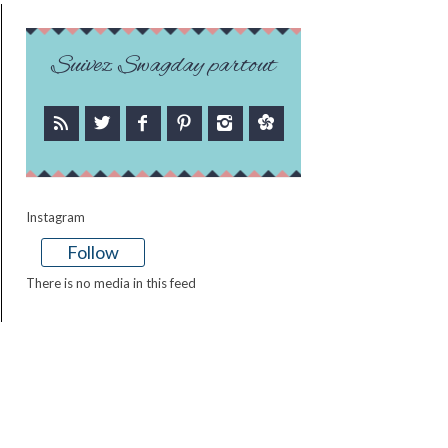
Suivez Swagday partout
Instagram
Follow
There is no media in this feed