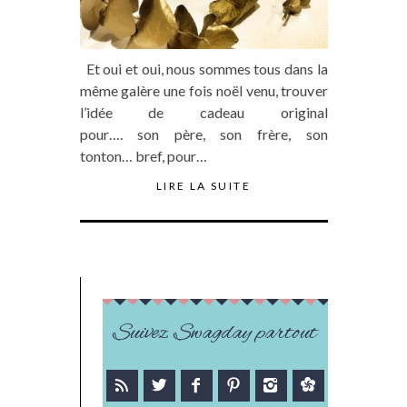
Et oui et oui, nous sommes tous dans la
même galère une fois noël venu, trouver
l’idée de cadeau original
pour…. son père, son frère, son
tonton… bref, pour…
LIRE LA SUITE
Suivez Swagday partout