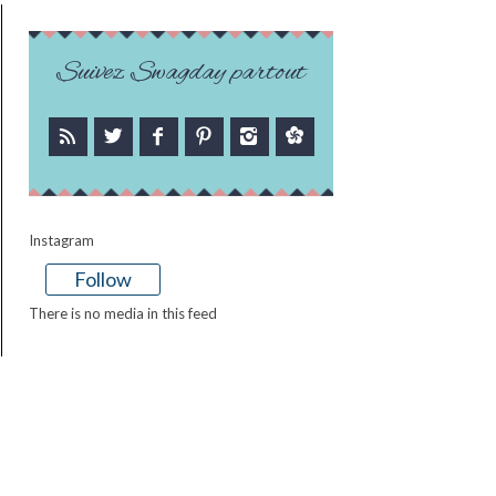
Suivez Swagday partout
Instagram
Follow
There is no media in this feed