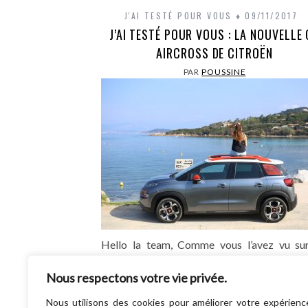
J'AI TESTÉ POUR VOUS
09/11/2017
J’AI TESTÉ POUR VOUS : LA NOUVELLE
AIRCROSS DE CITROËN
PAR
POUSSINE
Hello la team, Comme vous l’avez vu sur
réseaux sociaux, fin septembre, je suis par
Nous respectons votre vie privée.
corse avec Citroën afin de tester 
nouvelle C3 AIRCROSS. Il…
Nous utilisons des cookies pour améliorer votre expérienc