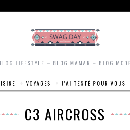
BLOG LIFESTYLE – BLOG MAMAN – BLOG MOD
ISINE
VOYAGES
J’AI TESTÉ POUR VOUS
C3 AIRCROSS