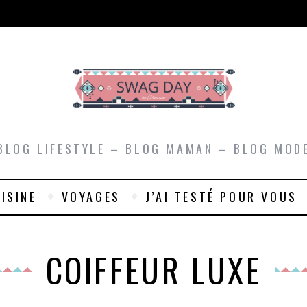
BLOG LIFESTYLE – BLOG MAMAN – BLOG MOD
ISINE
VOYAGES
J’AI TESTÉ POUR VOUS
COIFFEUR LUXE