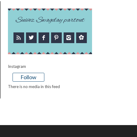
Suivez Swagday partout
Instagram
Follow
There is no media in this feed