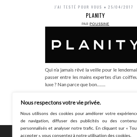
J'AI TESTÉ POUR VOUS
25/04/2017
PLANITY
PAR
POUSSINE
Qui n’a jamais rêvé la veille pour le lendema
passer entre les mains expertes d’un coiffe
luxe ? Nan parce que bon…….
LIRE LA SUITE
Nous respectons votre vie privée.
Nous utilisons des cookies pour améliorer votre expérienc
de navigation, diffuser des publicités ou des contenu
personnalisés et analyser notre trafic. En cliquant sur « Tou
accepter », vous consentez à notre utilisation des cookies.