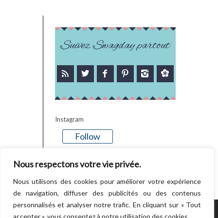
Suivez Swagday partout
Instagram
Follow
There is no media in this feed
Nous respectons votre vie privée.
Nous utilisons des cookies pour améliorer votre expérience
de navigation, diffuser des publicités ou des contenus
personnalisés et analyser notre trafic. En cliquant sur « Tout
accepter », vous consentez à notre utilisation des cookies.