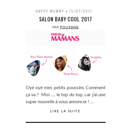
HAPPY MUMMY
15/07/2017
SALON BABY COOL 2017
PAR
POUSSINE
Oyé oyé mes petits poussins Comment
ça va ? Moi …. le top du top, car j’ai une
super nouvelle à vous annoncer ! …
LIRE LA SUITE