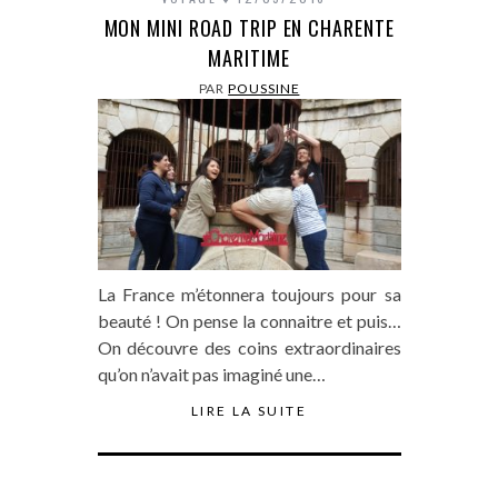
MON MINI ROAD TRIP EN CHARENTE
MARITIME
PAR
POUSSINE
La France m’étonnera toujours pour sa
beauté ! On pense la connaitre et puis…
On découvre des coins extraordinaires
qu’on n’avait pas imaginé une…
LIRE LA SUITE