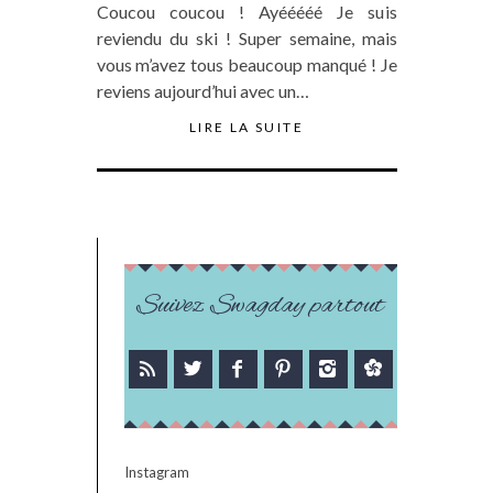
Coucou coucou ! Ayééééé Je suis
reviendu du ski ! Super semaine, mais
vous m’avez tous beaucoup manqué ! Je
reviens aujourd’hui avec un…
LIRE LA SUITE
Suivez Swagday partout
Instagram