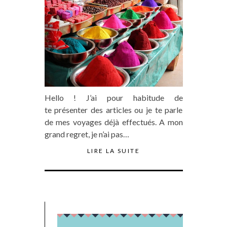
Hello ! J’ai pour habitude de
te présenter des articles ou je te parle
de mes voyages déjà effectués. A mon
grand regret, je n’ai pas…
LIRE LA SUITE