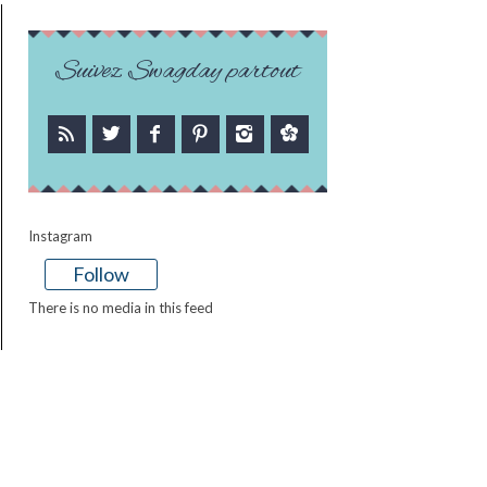
Suivez Swagday partout
Instagram
Follow
There is no media in this feed