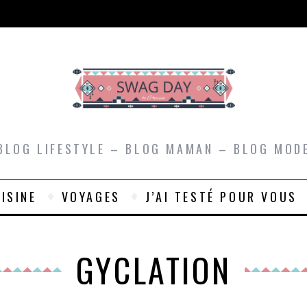
BLOG LIFESTYLE – BLOG MAMAN – BLOG MOD
ISINE
VOYAGES
J’AI TESTÉ POUR VOUS
GYCLATION