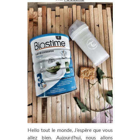
Hello tout le monde, J’espère que vous
allez bien. Aujourd’hui, nous allons