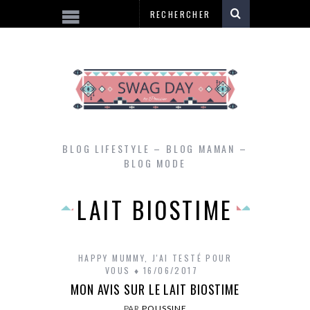
BLOG LIFESTYLE – BLOG MAMAN –
BLOG MODE
LAIT BIOSTIME
HAPPY MUMMY
,
J'AI TESTÉ POUR
VOUS
16/06/2017
MON AVIS SUR LE LAIT BIOSTIME
PAR
POUSSINE