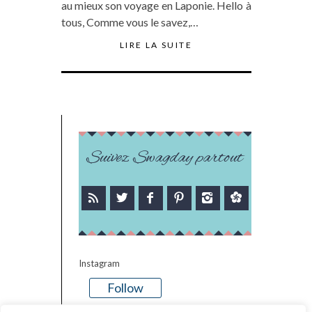
au mieux son voyage en Laponie. Hello à
tous, Comme vous le savez,…
LIRE LA SUITE
Suivez Swagday partout
Instagram
Follow
There is no media in this feed