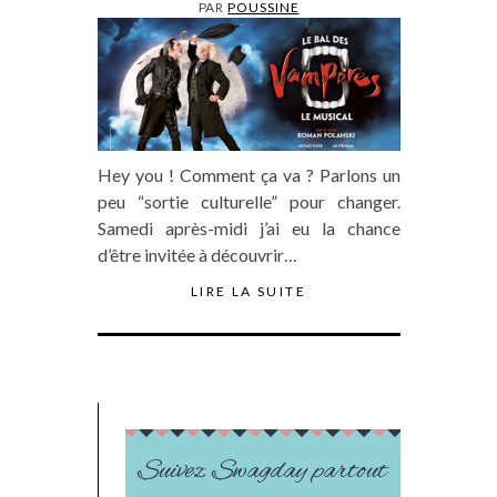
PAR
POUSSINE
Hey you ! Comment ça va ? Parlons un
peu “sortie culturelle” pour changer.
Samedi après-midi j’ai eu la chance
d’être invitée à découvrir…
LIRE LA SUITE
Suivez Swagday partout