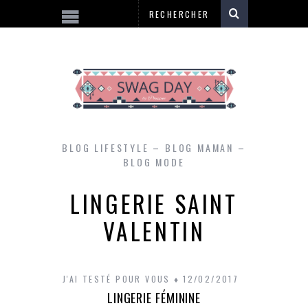
BLOG LIFESTYLE – BLOG MAMAN –
BLOG MODE
LINGERIE SAINT
VALENTIN
J'AI TESTÉ POUR VOUS
12/02/2017
LINGERIE FÉMININE