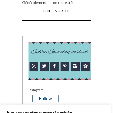
Généralement ici, on reste très…
LIRE LA SUITE
Suivez Swagday partout
Instagram
Follow
There is no media in this feed
Nous respectons votre vie privée.