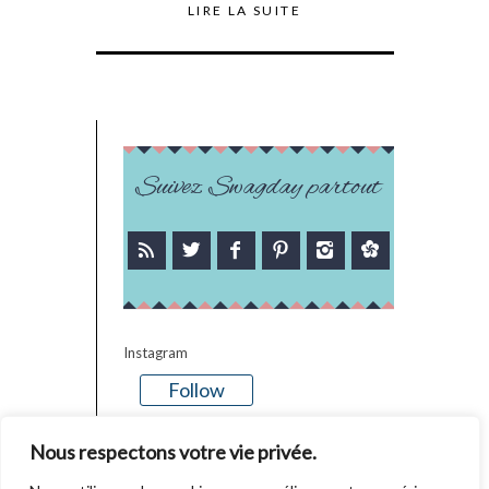
LIRE LA SUITE
Suivez Swagday partout
Instagram
Follow
There is no media in this feed
Nous respectons votre vie privée.