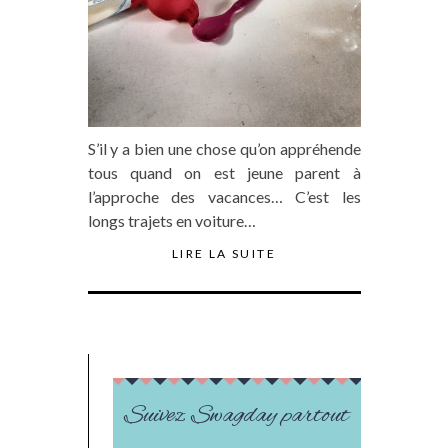
S’il y a bien une chose qu’on appréhende
tous quand on est jeune parent à
l’approche des vacances… C’est les
longs trajets en voiture…
LIRE LA SUITE
Suivez Swagday partout