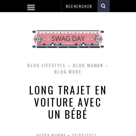
BLOG LIFESTYLE – BLOG MAMAN –
BLOG MODE
LONG TRAJET EN
VOITURE AVEC
UN BÉBÉ
HAPPY MUMMY
29/06/2017