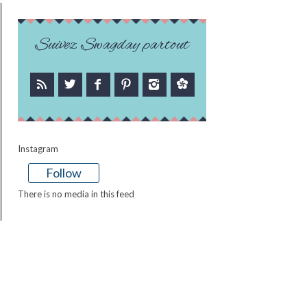
Suivez Swagday partout
Instagram
Follow
There is no media in this feed