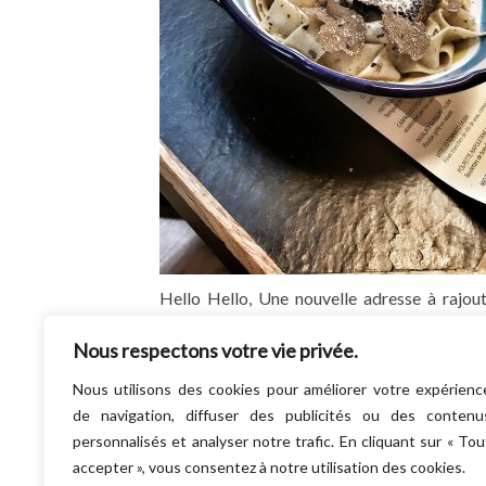
Hello Hello, Une nouvelle adresse à rajou
votre carnet d’adresses des meill
Nous respectons votre vie privée.
restaurants de Paris : Le MIO POSTO Un 
nouveau restaurant…
Nous utilisons des cookies pour améliorer votre expérienc
LIRE LA SUITE
de navigation, diffuser des publicités ou des contenu
personnalisés et analyser notre trafic. En cliquant sur « Tou
accepter », vous consentez à notre utilisation des cookies.