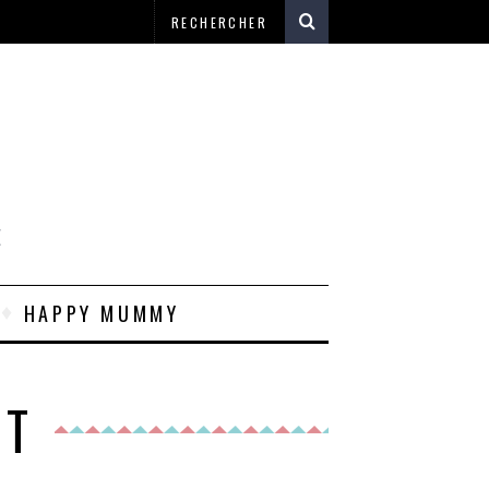
E
HAPPY MUMMY
NT