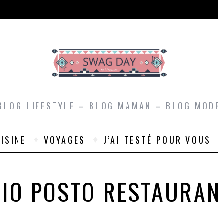
BLOG LIFESTYLE – BLOG MAMAN – BLOG MOD
ISINE
VOYAGES
J’AI TESTÉ POUR VOUS
IO POSTO RESTAURA