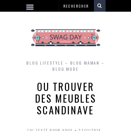
BLOG LIFESTYLE – BLOG MAMAN –
BLOG MODE
OU TROUVER
DES MEUBLES
SCANDINAVE
J'AI TESTÉ POUR VOUS
23/11/2016