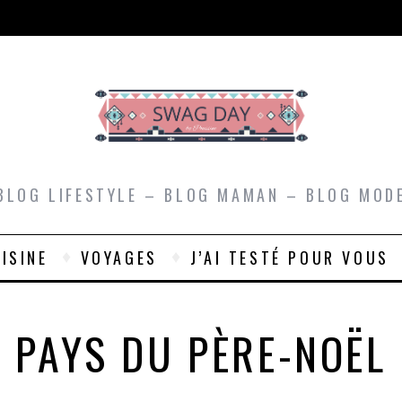
BLOG LIFESTYLE – BLOG MAMAN – BLOG MOD
ISINE
VOYAGES
J’AI TESTÉ POUR VOUS
PAYS DU PÈRE-NOËL