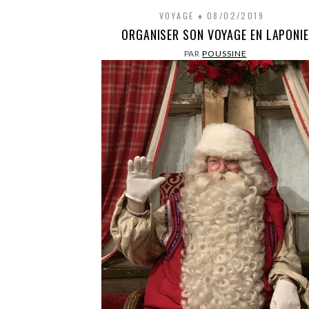
VOYAGE
08/02/2019
ORGANISER SON VOYAGE EN LAPONIE
PAR
POUSSINE