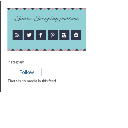
Suivez Swagday partout
Instagram
Follow
There is no media in this feed