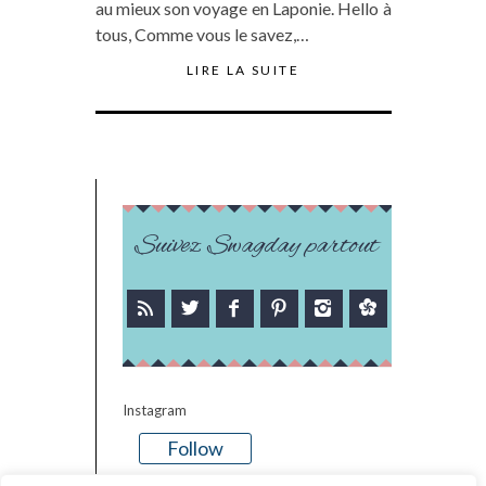
au mieux son voyage en Laponie. Hello à
tous, Comme vous le savez,…
LIRE LA SUITE
Suivez Swagday partout
Instagram
Follow
There is no media in this feed