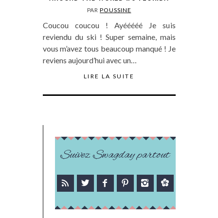
PAR
POUSSINE
Coucou coucou ! Ayééééé Je suis
reviendu du ski ! Super semaine, mais
vous m’avez tous beaucoup manqué ! Je
reviens aujourd’hui avec un…
LIRE LA SUITE
Suivez Swagday partout