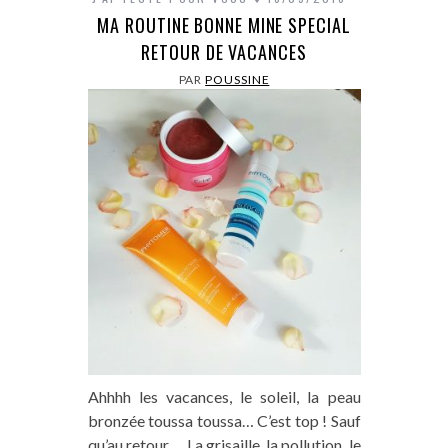
MA ROUTINE BONNE MINE SPECIAL
RETOUR DE VACANCES
PAR
POUSSINE
Ahhhh les vacances, le soleil, la peau
bronzée toussa toussa… C’est top ! Sauf
qu’au retour…. La grisaille, la pollution, le