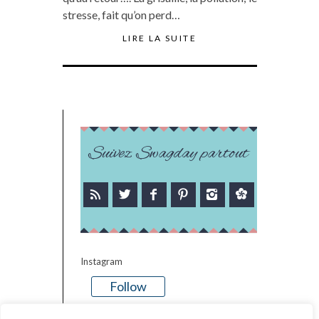
stresse, fait qu’on perd…
LIRE LA SUITE
Suivez Swagday partout
Instagram
Follow
There is no media in this feed