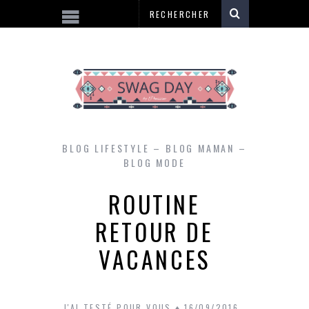
BLOG LIFESTYLE – BLOG MAMAN –
BLOG MODE
ROUTINE
RETOUR DE
VACANCES
J'AI TESTÉ POUR VOUS
16/09/2016