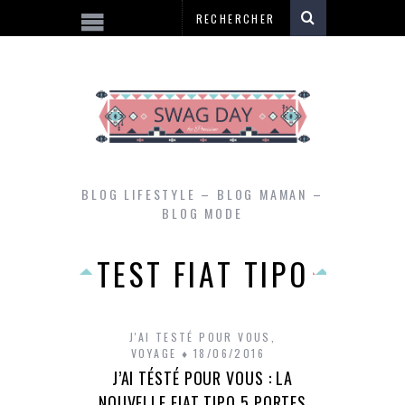
BLOG LIFESTYLE – BLOG MAMAN –
BLOG MODE
TEST FIAT TIPO
J'AI TESTÉ POUR VOUS
,
VOYAGE
18/06/2016
J’AI TÉSTÉ POUR VOUS : LA
NOUVELLE FIAT TIPO 5 PORTES