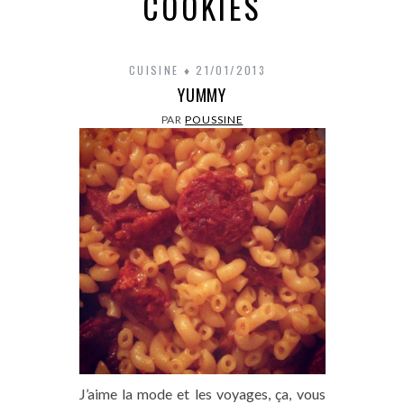
COOKIES
CUISINE
21/01/2013
YUMMY
PAR
POUSSINE
J’aime la mode et les voyages, ça, vous