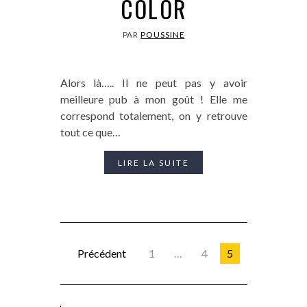
COLOR
PAR
POUSSINE
Alors là….. Il ne peut pas y avoir
meilleure pub à mon goût ! Elle me
correspond totalement, on y retrouve
tout ce que…
LIRE LA SUITE
Précédent
1
…
4
5