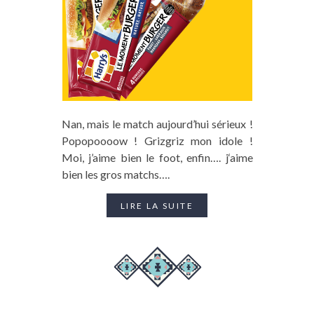
Nan, mais le match aujourd’hui sérieux !
Popopoooow ! Grizgriz mon idole !
Moi, j’aime bien le foot, enfin…. j‘aime
bien les gros matchs….
LIRE LA SUITE