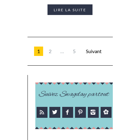
LIRE LA SUITE
1
2
…
5
Suivant
Suivez Swagday partout