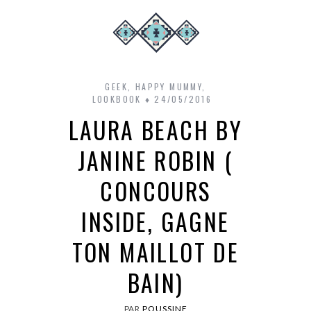
GEEK
,
HAPPY MUMMY
,
LOOKBOOK
24/05/2016
LAURA BEACH BY
JANINE ROBIN (
CONCOURS
INSIDE, GAGNE
TON MAILLOT DE
BAIN)
PAR
POUSSINE