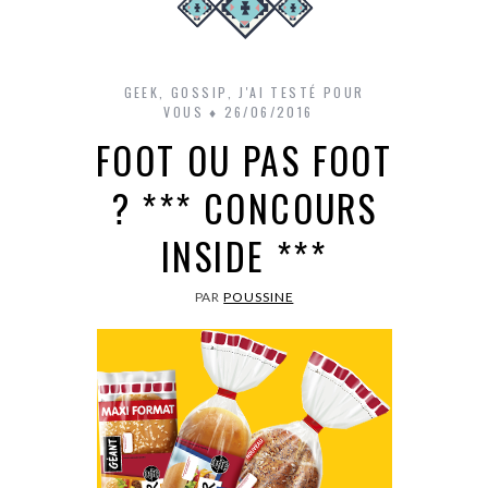
GEEK
,
GOSSIP
,
J'AI TESTÉ POUR
VOUS
26/06/2016
FOOT OU PAS FOOT
? *** CONCOURS
INSIDE ***
PAR
POUSSINE