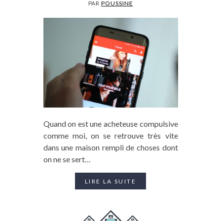
PAR
POUSSINE
Quand on est une acheteuse compulsive
comme moi, on se retrouve très vite
dans une maison rempli de choses dont
on ne se sert…
LIRE LA SUITE