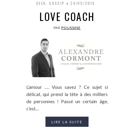
GEEK
,
GOSSIP
26/05/2016
LOVE COACH
PAR
POUSSINE
L’amour …. Vous savez ? Ce sujet si
délicat, qui prend la tête à des milliers
de personnes ! Passé un certain âge,
c’est…
LIRE LA SUITE