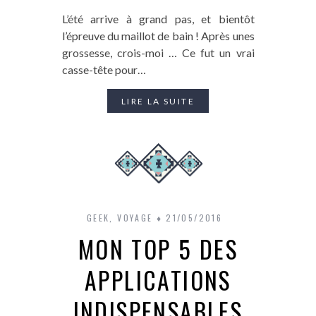
L’été arrive à grand pas, et bientôt
l’épreuve du maillot de bain ! Après unes
grossesse, crois-moi … Ce fut un vrai
casse-tête pour…
LIRE LA SUITE
GEEK
,
VOYAGE
21/05/2016
MON TOP 5 DES
APPLICATIONS
INDISPENSABLES