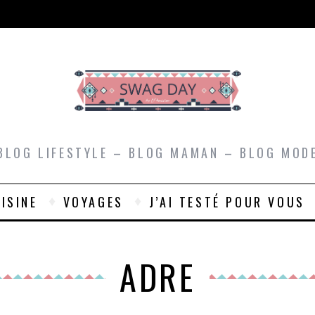
BLOG LIFESTYLE – BLOG MAMAN – BLOG MOD
ISINE
VOYAGES
J’AI TESTÉ POUR VOUS
ADRE