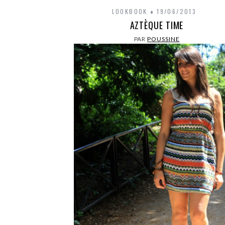
LOOKBOOK
19/06/2013
AZTÈQUE TIME
PAR
POUSSINE