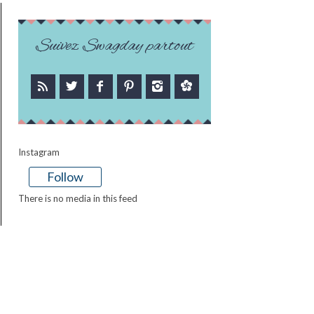
Suivez Swagday partout
Instagram
Follow
There is no media in this feed