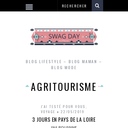
BLOG LIFESTYLE – BLOG MAMAN –
BLOG MODE
AGRITOURISME
J'AI TESTÉ POUR VOUS
,
VOYAGE
22/05/2019
3 JOURS EN PAYS DE LA LOIRE
PAR
POUSSINE