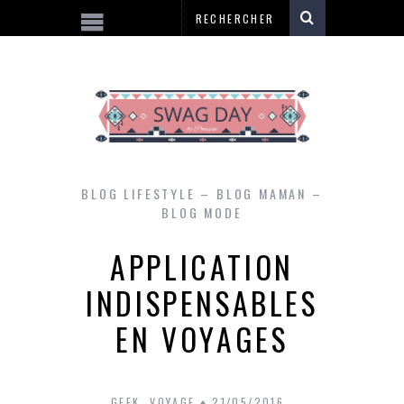
BLOG LIFESTYLE – BLOG MAMAN –
BLOG MODE
APPLICATION
INDISPENSABLES
EN VOYAGES
GEEK
,
VOYAGE
21/05/2016