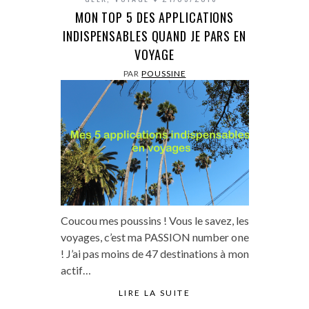
MON TOP 5 DES APPLICATIONS
INDISPENSABLES QUAND JE PARS EN
VOYAGE
PAR
POUSSINE
Coucou mes poussins ! Vous le savez, les
voyages, c’est ma PASSION number one
! J’ai pas moins de 47 destinations à mon
actif…
LIRE LA SUITE