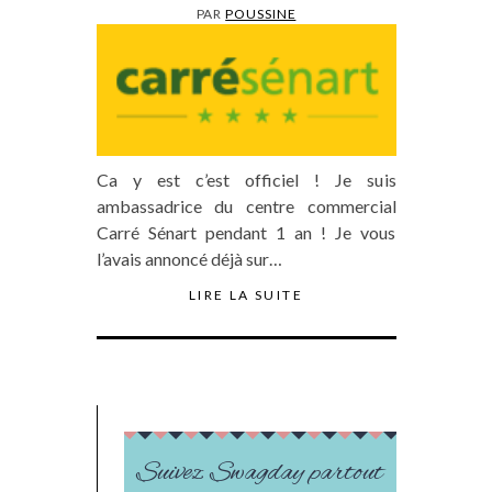
PAR
POUSSINE
Ca y est c’est officiel ! Je suis
ambassadrice du centre commercial
Carré Sénart pendant 1 an ! Je vous
l’avais annoncé déjà sur…
LIRE LA SUITE
Suivez Swagday partout