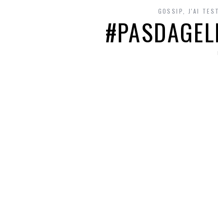
GOSSIP
,
J'AI TE
#PASDAGELI