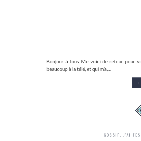
Bonjour à tous Me voici de retour pour v
beaucoup à la télé, et qui m’a,…
L
GOSSIP
,
J'AI TE