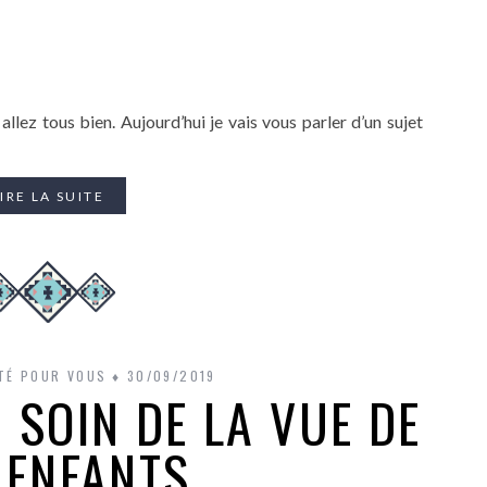
ez tous bien. Aujourd’hui je vais vous parler d’un sujet
IRE LA SUITE
STÉ POUR VOUS
30/09/2019
 SOIN DE LA VUE DE
 ENFANTS