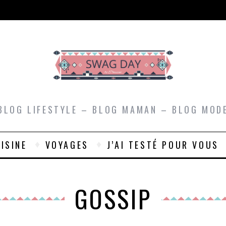
BLOG LIFESTYLE – BLOG MAMAN – BLOG MOD
ISINE
VOYAGES
J’AI TESTÉ POUR VOUS
GOSSIP