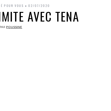
STÉ POUR VOUS
02/07/2020
MITE AVEC TENA
PAR
POUSSINE