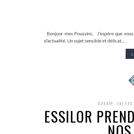
Bonjour mes Poussins, J’espère que vous all
d’actualité. Un sujet sensible et délicat…
L
GOSSIP
,
J'AI TE
ESSILOR PREND
NOS