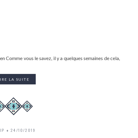
ien Comme vous le savez, il y a quelques semaines de cela,
IRE LA SUITE
IP
24/10/2019