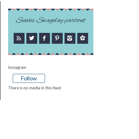
Suivez Swagday partout
Instagram
Follow
There is no media in this feed