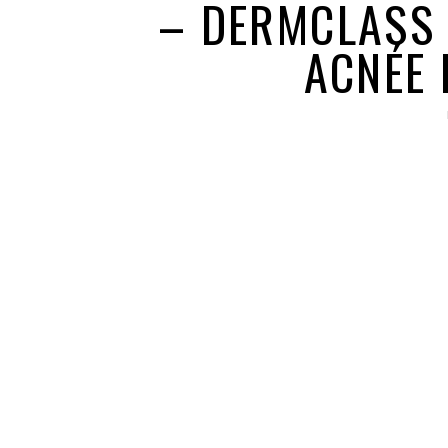
– DERMCLASS 
ACNÉE 