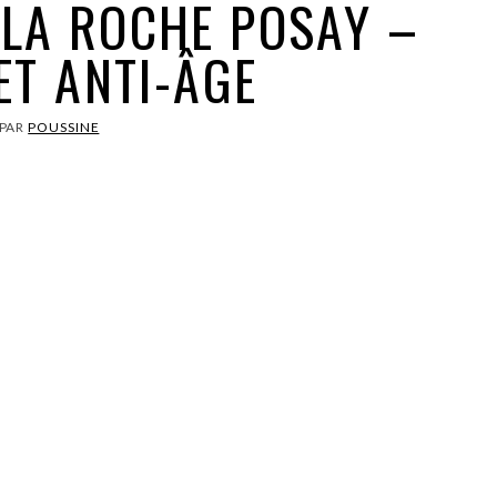
LA ROCHE POSAY –
ET ANTI-ÂGE
PAR
POUSSINE