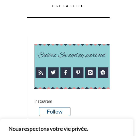
LIRE LA SUITE
Suivez Swagday partout
Instagram
Follow
There is no media in this feed
Nous respectons votre vie privée.