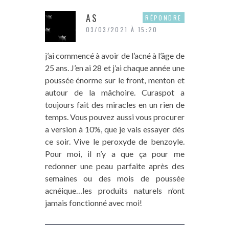
AS
RÉPONDRE
03/03/2021 À 15:20
j’ai commencé à avoir de l’acné à l’âge de
25 ans. J’en ai 28 et j’ai chaque année une
poussée énorme sur le front, menton et
autour de la mâchoire. Curaspot a
toujours fait des miracles en un rien de
temps. Vous pouvez aussi vous procurer
a version à 10%, que je vais essayer dès
ce soir. Vive le peroxyde de benzoyle.
Pour moi, il n’y a que ça pour me
redonner une peau parfaite après des
semaines ou des mois de poussée
acnéique…les produits naturels n’ont
jamais fonctionné avec moi!