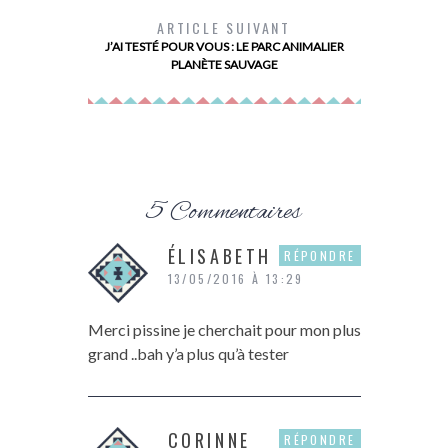
LONGTEMPS
ARTICLE SUIVANT
CORPS 
J’AI TESTÉ POUR VOUS : LE PARC ANIMALIER
PLANÈTE SAUVAGE
5 Commentaires
ÉLISABETH
RÉPONDRE
13/05/2016 À 13:29
Merci pissine je cherchait pour mon plus
grand ..bah y’a plus qu’à tester
CORINNE
RÉPONDRE