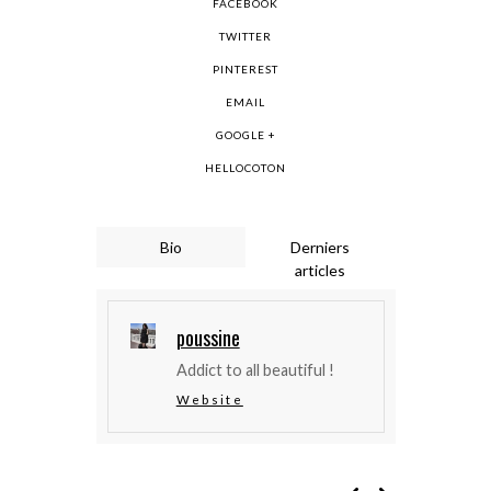
FACEBOOK
TWITTER
PINTEREST
EMAIL
GOOGLE +
HELLOCOTON
Bio
Derniers
articles
poussine
Addict to all beautiful !
Website