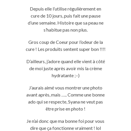
Depuis elle l’utilise régulièrement en
cure de 10 jours, puis fait une pause
d’une semaine.
Histoire que sa peau ne
s’habitue pas non plus.
Gros coup de Coeur pour l’odeur de la
cure !
Les produits sentent super bon
!!!!
D’ailleurs, j’adore quand elle vient à côté
de moi juste après avoir mis la crème
hydratante ;
–
)
J’aurais aimé vous montrer une photo
avant après, mais
…..
Comme une bonne
ado qui se respecte,
Syana
ne veut pas
être prise en photo !
Je n’ai donc que ma bonne foi pour vous
dire que ça fonctionne vraiment !
lol