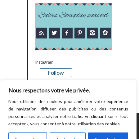
Suivez Swagday partout
Instagram
Follow
There is no media in this feed
Nous respectons votre vie privée.
Nous utilisons des cookies pour améliorer votre expérience
de navigation, diffuser des publicités ou des contenus
personnalisés et analyser notre trafic. En cliquant sur « Tout
accepter », vous consentez à notre utilisation des cookies.
POWERED BY WORDPRESS.
CREATED BY
THEMESINDEP