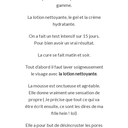
gamme.
La lotion nettoyante, le gel et la crème
hydratante.
On a fait un test intensif sur 15 jours.
Pour bien avoir un vrai résultat.
La cure se fait matin et soir.
Tout
d’
abord
il
faut laver soigneusement
le visage avec
la lotion nettoyante
.
La mousse est onctueuse et agréable.
Elle donne vraiment une sensation de
propre
( Je précise que tout ce qui va
être écrit ensuite, ce sont les dires de ma
fille hein !
lol
)
Elle a pour but de désincruster les pores