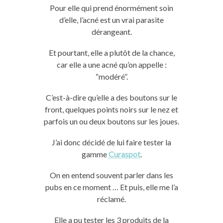
Pour elle qui prend énormément soin
d’elle, l’acné est un vrai parasite
dérangeant.
Et pourtant, elle a plutôt de la chance,
car elle a une acné qu’on appelle :
“modéré”.
C’est-à-dire qu’elle a des boutons sur le
front, quelques points noirs sur le nez et
parfois un ou deux boutons sur les joues.
J’ai donc décidé de lui faire tester la
gamme
Curaspot
.
On en entend souvent parler dans les
pubs en ce moment …
Et puis, elle me l’a
réclamé.
Elle a pu tester les 3 produits de la