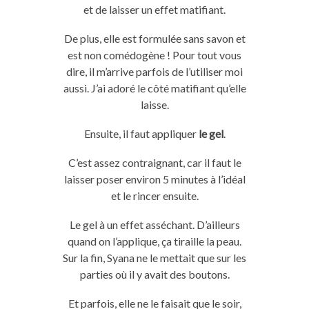
et de laisser un effet matifiant.
De plus, elle est formulée sans savon et
est non
comédogène
!
Pour tout vous
dire, il m’arrive parfois de l’utiliser moi
aussi.
J’ai adoré le côté matifiant qu’elle
laisse.
Ensuite, il faut appliquer
le gel
.
C’est assez contraignant, car il faut le
laisser poser environ 5 minutes à l’idéal
et le rincer ensuite.
Le gel à un effet asséchant.
D’ailleurs
quand on l’applique, ça tiraille la peau.
Sur la fin,
Syana
ne le mettait que sur les
parties où il y avait des boutons.
Et parfois, elle ne le faisait que le soir,