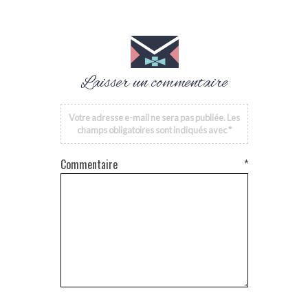
Laisser un commentaire
Votre adresse e-mail ne sera pas publiée.
Les
champs obligatoires sont indiqués avec
*
Commentaire
*