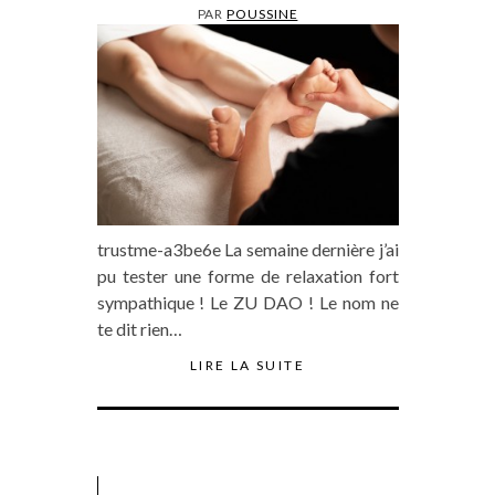
PAR
POUSSINE
trustme-a3be6e La semaine dernière j’ai
pu tester une forme de relaxation fort
sympathique ! Le ZU DAO ! Le nom ne
te dit rien…
LIRE LA SUITE