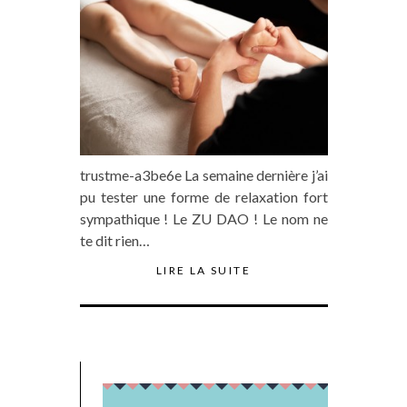
trustme-a3be6e La semaine dernière j’ai
pu tester une forme de relaxation fort
sympathique ! Le ZU DAO ! Le nom ne
te dit rien…
LIRE LA SUITE