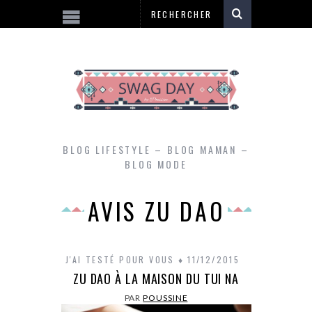
BLOG LIFESTYLE – BLOG MAMAN –
BLOG MODE
AVIS ZU DAO
J'AI TESTÉ POUR VOUS
11/12/2015
ZU DAO À LA MAISON DU TUI NA
PAR
POUSSINE