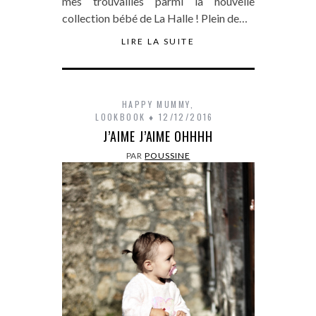
mes trouvailles parmi la nouvelle
collection bébé de La Halle ! Plein de…
LIRE LA SUITE
HAPPY MUMMY
,
LOOKBOOK
12/12/2016
J’AIME J’AIME OHHHH
PAR
POUSSINE