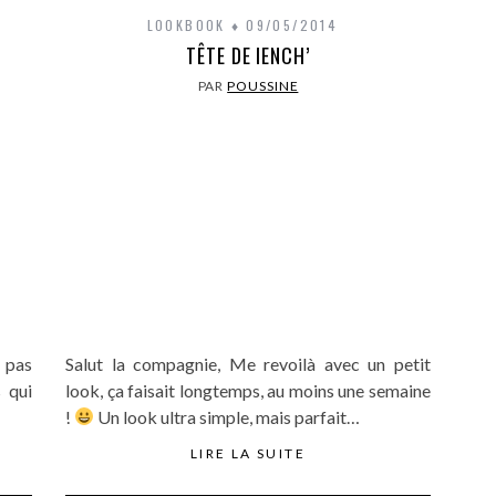
LOOKBOOK
09/05/2014
TÊTE DE IENCH’
PAR
POUSSINE
 pas
Salut la compagnie, Me revoilà avec un petit
 qui
look, ça faisait longtemps, au moins une semaine
!
Un look ultra simple, mais parfait…
LIRE LA SUITE