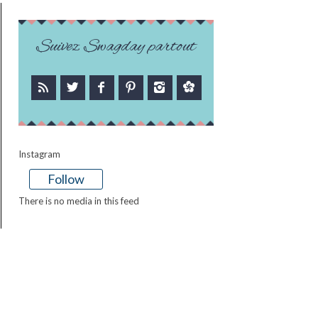
Suivez Swagday partout
Instagram
Follow
There is no media in this feed