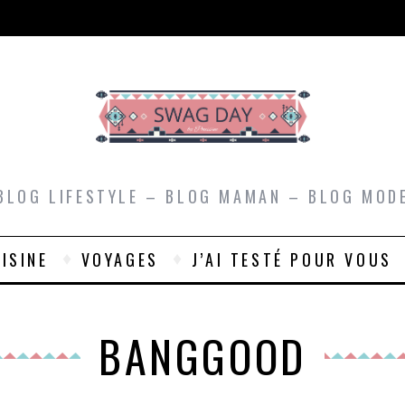
BLOG LIFESTYLE – BLOG MAMAN – BLOG MOD
ISINE
VOYAGES
J’AI TESTÉ POUR VOUS
BANGGOOD