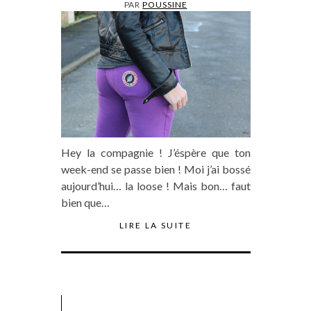
PAR
POUSSINE
Hey la compagnie ! J’éspère que ton
week-end se passe bien ! Moi j’ai bossé
aujourd’hui… la loose ! Mais bon… faut
bien que…
LIRE LA SUITE