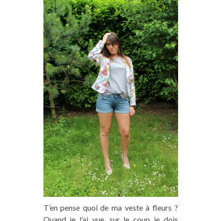
T’en pense quoi de ma veste à fleurs ?
Quand je l’ai vue, sur le coup je dois