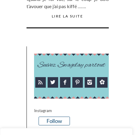
t’avouer que j’ai pas kiffé …….
LIRE LA SUITE
Suivez Swagday partout
Instagram
Follow
There is no media in this feed