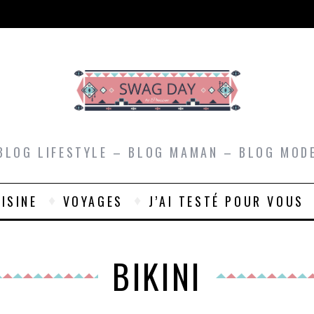
BLOG LIFESTYLE – BLOG MAMAN – BLOG MOD
ISINE
VOYAGES
J’AI TESTÉ POUR VOUS
BIKINI