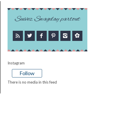
Suivez Swagday partout
Instagram
Follow
There is no media in this feed