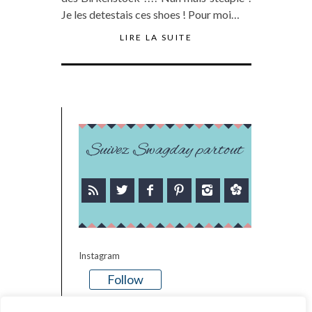
Je les detestais ces shoes ! Pour moi…
LIRE LA SUITE
Suivez Swagday partout
Instagram
Follow
There is no media in this feed