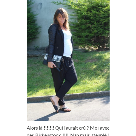
Alors là !!!!!!! Qui l’aurait crû ? Moi avec
des Birkenstock !!!! Nan mais steuplé !