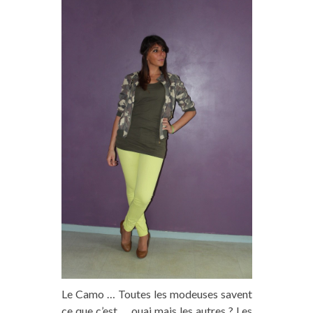
Le Camo … Toutes les modeuses savent
ce que c’est … ouai mais les autres ? Les