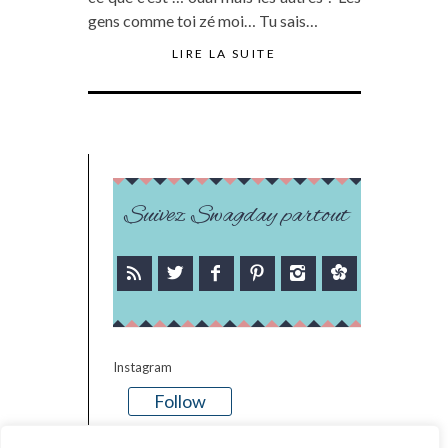
gens comme toi zé moi… Tu sais…
LIRE LA SUITE
Suivez Swagday partout
Instagram
Follow
There is no media in this feed