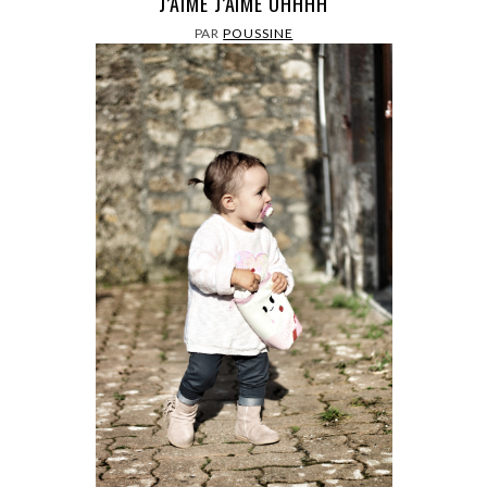
J’AIME J’AIME OHHHH
PAR
POUSSINE