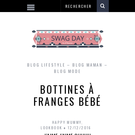
BLOG LIFESTYLE – BLOG MAMAN –
BLOG MODE
BOTTINES À
FRANGES BÉBÉ
HAPPY MUMMY
,
LOOKBOOK
12/12/2016