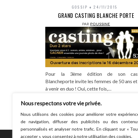
GOSSIP
24/11/2015
GRAND CASTING BLANCHE PORTE
PAR
POUSSINE
Pour la 3ème édition de son cast
Blancheporte invite les femmes de 50 ans et
à venir en duo ! Oui, cette fois,…
LIRE LA SUITE
Nous respectons votre vie privée.
Nous utilisons des cookies pour améliorer votre expérienc
de navigation, diffuser des publicités ou des contenu
personnalisés et analyser notre trafic. En cliquant sur « Tou
accepter », vous consentez à notre utilisation des cookies.