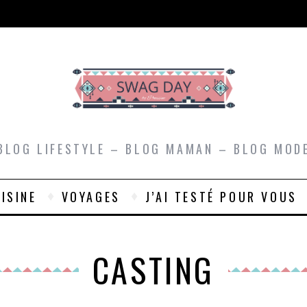
BLOG LIFESTYLE – BLOG MAMAN – BLOG MOD
ISINE
VOYAGES
J’AI TESTÉ POUR VOUS
CASTING