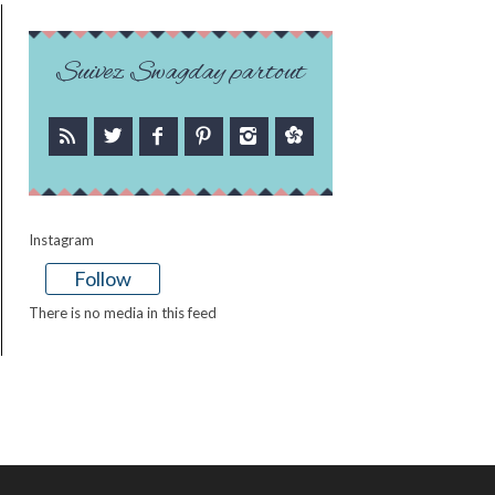
Suivez Swagday partout
Instagram
Follow
There is no media in this feed