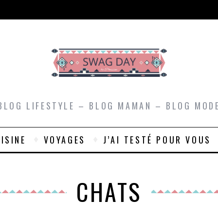
BLOG LIFESTYLE – BLOG MAMAN – BLOG MOD
ISINE
VOYAGES
J’AI TESTÉ POUR VOUS
CHATS