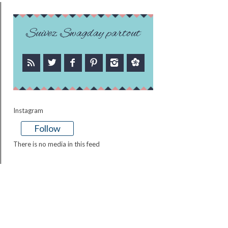
Suivez Swagday partout
Instagram
Follow
There is no media in this feed