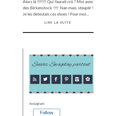
Alors là !!!!!!! Qui l’aurait crû ? Moi avec
des Birkenstock !!!! Nan mais steuplé !
Je les detestais ces shoes ! Pour moi…
LIRE LA SUITE
Suivez Swagday partout
Instagram
Follow